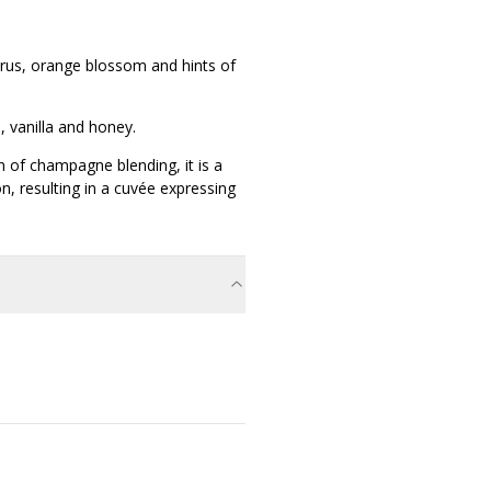
itrus, orange blossom and hints of
n, vanilla and honey.
n of champagne blending, it is a
n, resulting in a cuvée expressing