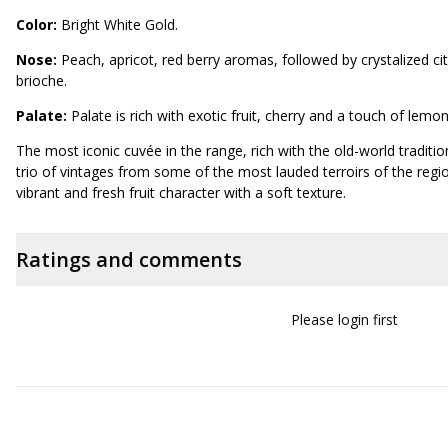
Color:
Bright White Gold.
Nose:
Peach, apricot, red berry aromas, followed by crystalized c
brioche.
Palate:
Palate is rich with exotic fruit, cherry and a touch of lemo
The most iconic cuvée in the range, rich with the old-world traditio
trio of vintages from some of the most lauded terroirs of the regio
vibrant and fresh fruit character with a soft texture.
Ratings and comments
Please login first