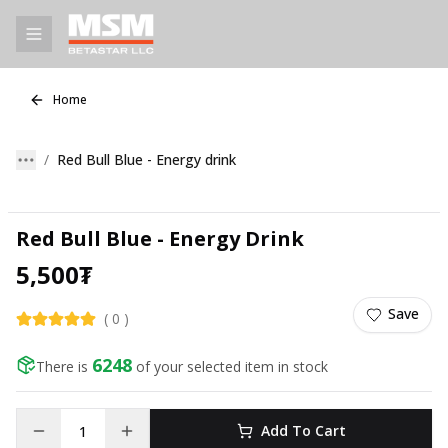
Home
Red Bull Blue - Energy drink
Red Bull Blue - Energy Drink
5,500
₮
Save
(
0
)
6248
There is
of your selected item in stock
Add To Cart