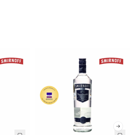
Next sli