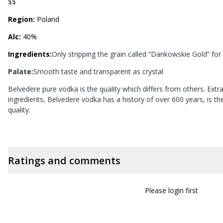
$$
Region:
Poland
Alc:
40%
Ingredients:
Only stripping the grain called “Dankowskie Gold” for
Palate:
Smooth taste and transparent as crystal
Belvedere pure vodka is the quality which differs from others. Ext
ingredients, Belvedere vodka has a history of over 600 years, is the
quality.
Ratings and comments
Please login first