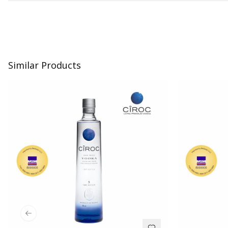
Similar Products
Previous slide