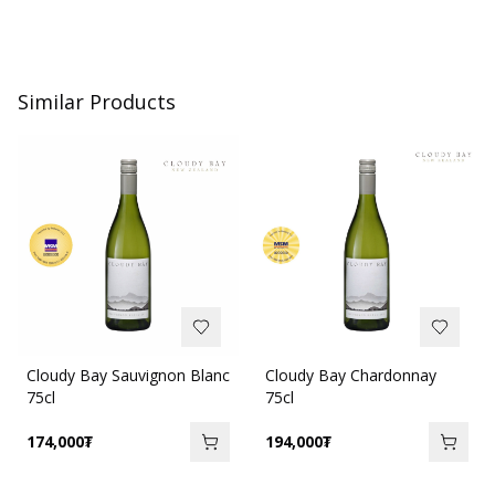
Similar Products
Cloudy Bay Sauvignon Blanc
Cloudy Bay Chardonnay
75cl
75cl
174,000
₮
194,000
₮