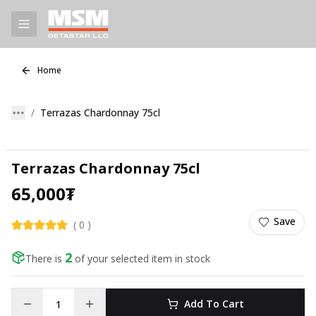
Home
Terrazas Chardonnay 75cl
Terrazas Chardonnay 75cl
65,000
₮
Save
(
0
)
2
There is
of your selected item in stock
Add To Cart