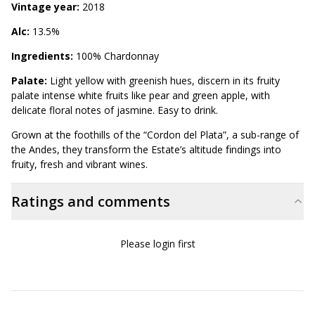
Vintage year:
2018
Alc:
13.5%
Ingredients:
100% Chardonnay
Palate:
Light yellow with greenish hues, discern in its fruity
palate intense white fruits like pear and green apple, with
delicate floral notes of jasmine. Easy to drink.
Grown at the foothills of the “Cordon del Plata”, a sub-range of
the Andes, they transform the Estate’s altitude ﬁndings into
fruity, fresh and vibrant wines.
Ratings and comments
Please login first